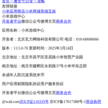
首页
>
魔女七日变
>
攻略
友情链接
小米应用商店
小米商城
英雄互娱
小米游戏中心
开发者平台
微信公众号
微博主页
商务合作
应用名称：小米游戏中心
开发者：北京瓦力网络科技有限公司 电话：010-60606666
版本：13.5.0.70 更新时间：2025年3月24日
北京地址：北京市昌平区安居路小米智慧产业园
南京地址：南京市建邺区永初路37号小米华东总部
未成年人防沉迷系统
米币
用户应用权限
隐私协议
用户服务协议
开发者平台
微信公众号
微博主页
商务合作
@wali.com
京ICP证110335号
京ICP备17017388号-1
营业执照