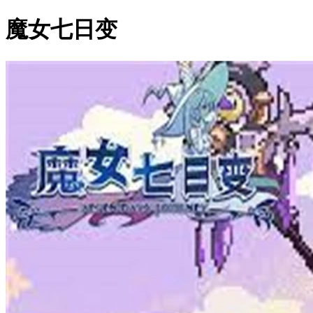
魔女七日变