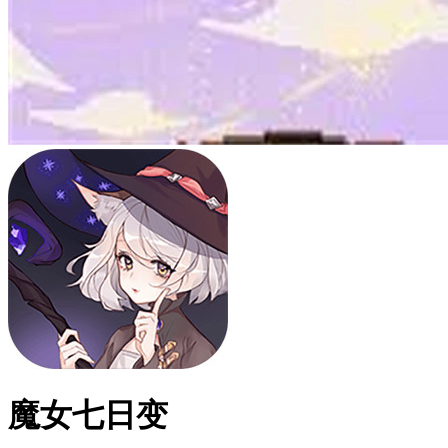
魔女七日变