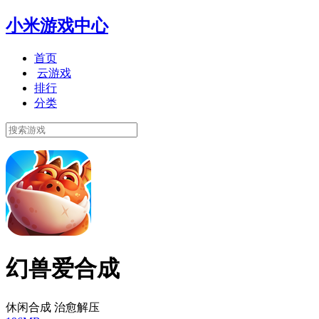
小米游戏中心
首页
云游戏
排行
分类
幻兽爱合成
休闲合成 治愈解压