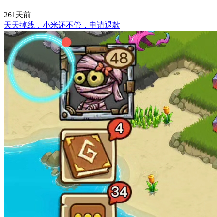
261天前
天天掉线，小米还不管，申请退款