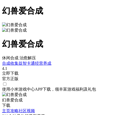
幻兽爱合成
幻兽爱合成
休闲合成 治愈解压
合成
收集
益智
卡通
经营
养成
4.1
立即下载
官方正版
使用小米游戏中心APP
下载
，领丰富游戏
福利
及
礼包
幻兽爱合成
下载
主页
攻略
社区
视频