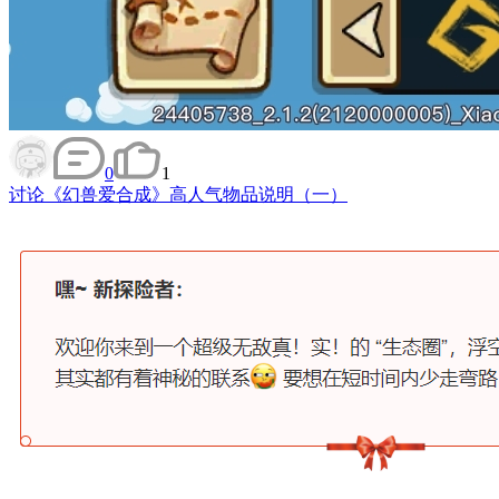
0
1
讨论
《幻兽爱合成》高人气物品说明（一）