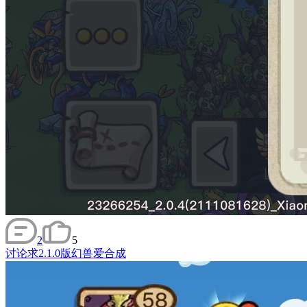
2
5
讨论
求2.1.0版幻兽爱合成