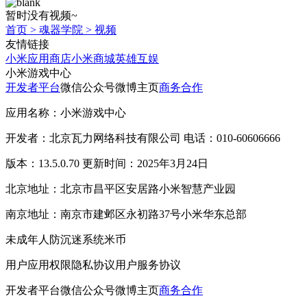
暂时没有视频~
首页
>
魂器学院
>
视频
友情链接
小米应用商店
小米商城
英雄互娱
小米游戏中心
开发者平台
微信公众号
微博主页
商务合作
应用名称：小米游戏中心
开发者：北京瓦力网络科技有限公司 电话：010-60606666
版本：13.5.0.70 更新时间：2025年3月24日
北京地址：北京市昌平区安居路小米智慧产业园
南京地址：南京市建邺区永初路37号小米华东总部
未成年人防沉迷系统
米币
用户应用权限
隐私协议
用户服务协议
开发者平台
微信公众号
微博主页
商务合作