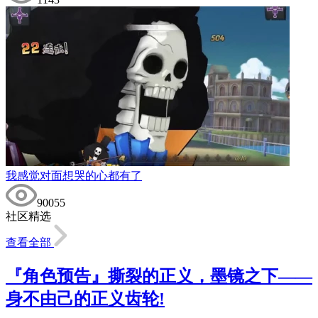
我感觉对面想哭的心都有了
90055
社区精选
查看全部
『角色预告』撕裂的正义，墨镜之下——
身不由己的正义齿轮!