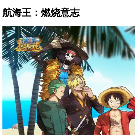
航海王：燃烧意志