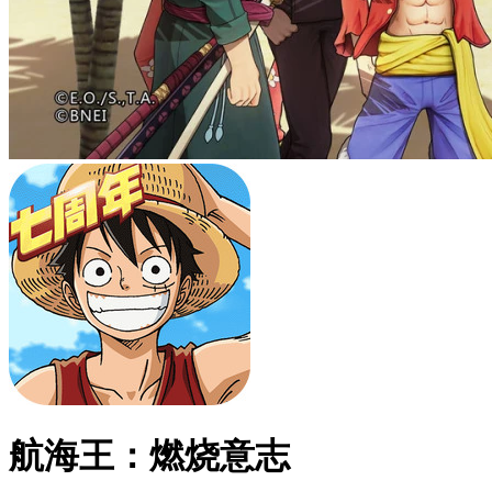
航海王：燃烧意志