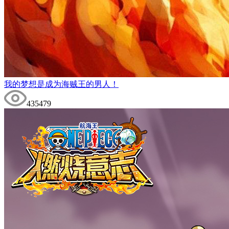
我的梦想是成为海贼王的男人！
435479