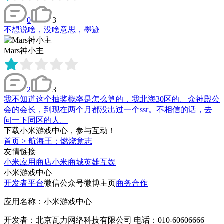
0
3
不想说啥，没啥意思，墨迹
Mars神小主
2
3
我不知道这个抽奖概率是怎么算的，我北海30区的。众神殿公
会的会长，到现在两个月都没出过一个ssr。不相信的话，去
问一下同区的人。
下载小米游戏中心，参与互动！
首页
>
航海王：燃烧意志
友情链接
小米应用商店
小米商城
英雄互娱
小米游戏中心
开发者平台
微信公众号
微博主页
商务合作
应用名称：小米游戏中心
开发者：北京瓦力网络科技有限公司 电话：010-60606666