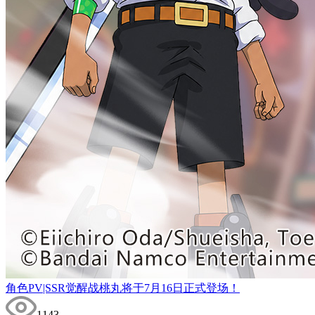
角色PV|SSR觉醒战桃丸将于7月16日正式登场！
1143