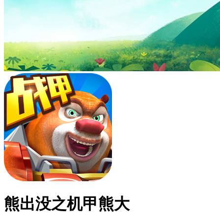
熊出没之机甲熊大