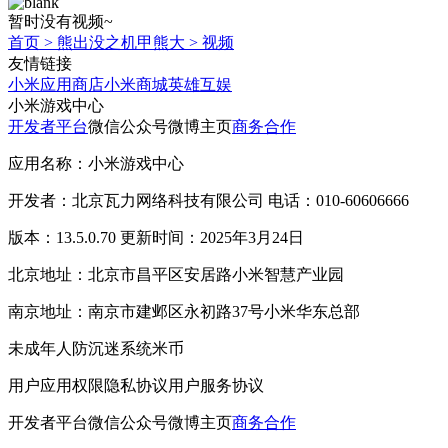
暂时没有视频~
首页
>
熊出没之机甲熊大
>
视频
友情链接
小米应用商店
小米商城
英雄互娱
小米游戏中心
开发者平台
微信公众号
微博主页
商务合作
应用名称：小米游戏中心
开发者：北京瓦力网络科技有限公司 电话：010-60606666
版本：13.5.0.70 更新时间：2025年3月24日
北京地址：北京市昌平区安居路小米智慧产业园
南京地址：南京市建邺区永初路37号小米华东总部
未成年人防沉迷系统
米币
用户应用权限
隐私协议
用户服务协议
开发者平台
微信公众号
微博主页
商务合作