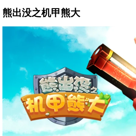
熊出没之机甲熊大