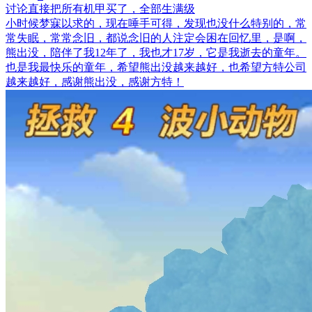
讨论
直接把所有机甲买了，全部生满级
小时候梦寐以求的，现在唾手可得，发现也没什么特别的，常
常失眠，常常念旧，都说念旧的人注定会困在回忆里，是啊，
熊出没，陪伴了我12年了，我也才17岁，它是我逝去的童年。
也是我最快乐的童年，希望熊出没越来越好，也希望方特公司
越来越好，感谢熊出没，感谢方特！