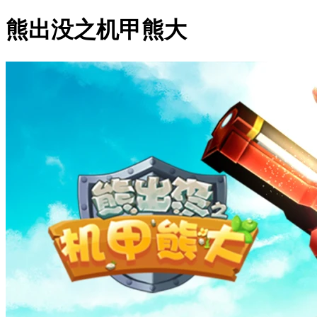
熊出没之机甲熊大