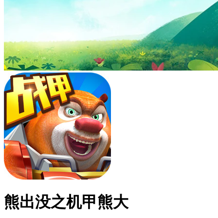
熊出没之机甲熊大