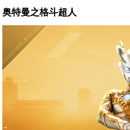
奥特曼之格斗超人