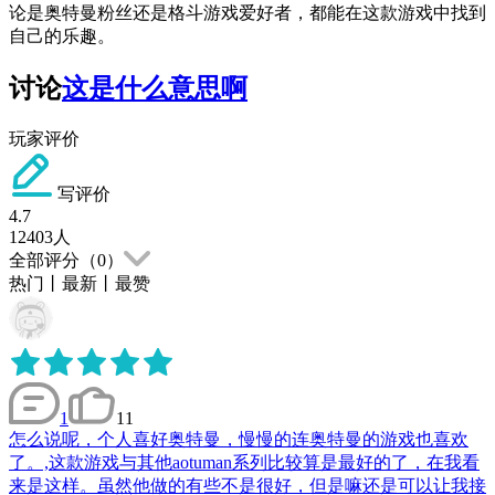
论是奥特曼粉丝还是格斗游戏爱好者，都能在这款游戏中找到
自己的乐趣。
讨论
这是什么意思啊
玩家评价
写评价
4.7
12403
人
全部评分（
0
）
热门
丨
最新
丨
最赞
1
11
怎么说呢，个人喜好奥特曼，慢慢的连奥特曼的游戏也喜欢
了。,这款游戏与其他aotuman系列比较算是最好的了，在我看
来是这样。虽然他做的有些不是很好，但是嘛还是可以让我接