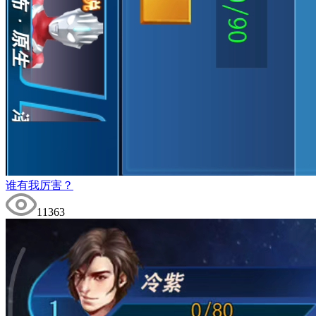
谁有我厉害？
11363