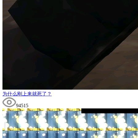
为什么刚上来就死了？
94515