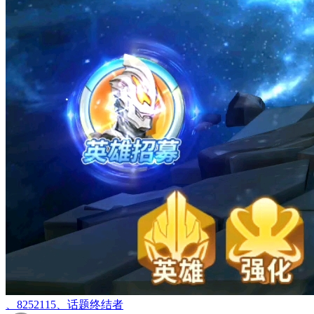
、8252115、话题终结者