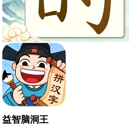
益智脑洞王