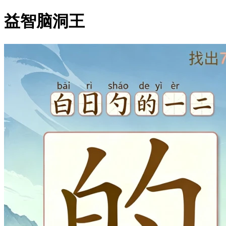
益智脑洞王