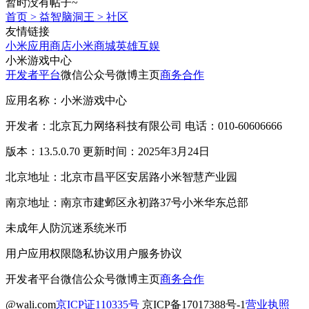
暂时没有帖子~
首页
>
益智脑洞王
>
社区
友情链接
小米应用商店
小米商城
英雄互娱
小米游戏中心
开发者平台
微信公众号
微博主页
商务合作
应用名称：小米游戏中心
开发者：北京瓦力网络科技有限公司 电话：010-60606666
版本：13.5.0.70 更新时间：2025年3月24日
北京地址：北京市昌平区安居路小米智慧产业园
南京地址：南京市建邺区永初路37号小米华东总部
未成年人防沉迷系统
米币
用户应用权限
隐私协议
用户服务协议
开发者平台
微信公众号
微博主页
商务合作
@wali.com
京ICP证110335号
京ICP备17017388号-1
营业执照