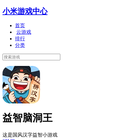
小米游戏中心
首页
云游戏
排行
分类
益智脑洞王
这是国风汉字益智小游戏