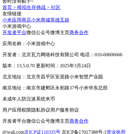
暂时没有帖子~
首页
>
模拟生存挑战
>
社区
友情链接
小米应用商店
小米商城
英雄互娱
小米游戏中心
开发者平台
微信公众号
微博主页
商务合作
应用名称：小米游戏中心
开发者：北京瓦力网络科技有限公司 电话：010-60606666
版本：13.5.0.70 更新时间：2025年3月24日
北京地址：北京市昌平区安居路小米智慧产业园
南京地址：南京市建邺区永初路37号小米华东总部
未成年人防沉迷系统
米币
用户应用权限
隐私协议
用户服务协议
开发者平台
微信公众号
微博主页
商务合作
@wali.com
京ICP证110335号
京ICP备17017388号-1
营业执照