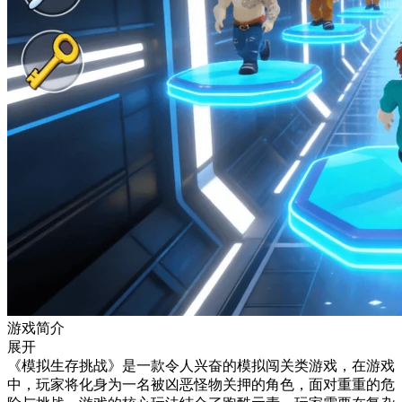
游戏简介
展开
《模拟生存挑战》是一款令人兴奋的模拟闯关类游戏，在游戏
中，玩家将化身为一名被凶恶怪物关押的角色，面对重重的危