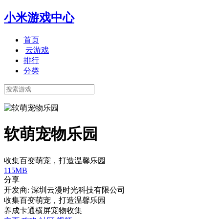
小米游戏中心
首页
云游戏
排行
分类
软萌宠物乐园
收集百变萌宠，打造温馨乐园
115MB
分享
开发商: 深圳云漫时光科技有限公司
收集百变萌宠，打造温馨乐园
养成
卡通
横屏
宠物
收集