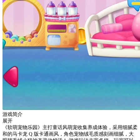
游戏简介
展开
《软萌宠物乐园》主打童话风萌宠收集养成体验，采用细腻柔
和的马卡龙 Q 版卡通画风，角色宠物绒毛质感刻画细腻，大