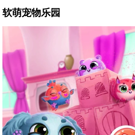
软萌宠物乐园