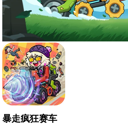
暴走疯狂赛车