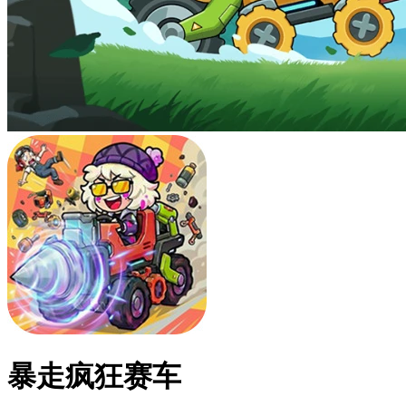
暴走疯狂赛车