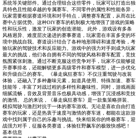
系统等关键部件。通过合理组合这些零件，玩家可以打造出独
具特色且性能卓越的专属赛车。不同零件的属性和性能各异，
玩家需要根据赛道环境和对手特点，调整赛车配置，从而在比
赛中占据优势。这种DIY赛车的机制极大地增强了游戏的策略
性和玩乐性，激发了玩家的创造潜能。 此外，游戏设有多条
风格迥异、难度层次递进的赛事赛道，玩家需在丰富多变的环
境中挑战自我。赛道设计结合了各种地形障碍和速度考验，考
验玩家的驾驶技术和反应能力。游戏中的强力对手则成为玩家
最大的挑战，他们各自拥有不同的驾驶风格和赛车配置，竞技
氛围紧张刺激。通过不断克服这些竞争对手，玩家不仅能够提
升赛事排名，还能解锁更多高级零件和赛车模型，进一步优化
和升级自己的赛车。 《暴走疯狂赛车》不仅注重驾驶与改装
体验，还融入了多种趣味元素，如道具使用、特殊加速、赛车
技能等，丰富了对战过程的多样性和趣味性。同时，游戏画面
细腻流畅，音效及背景音乐也极具动感，增强了沉浸感和竞技
的激情。 总的来说，《暴走疯狂赛车》是一款集策略拼装、
模拟驾驶与激烈对抗于一体的赛车游戏。无论是喜欢自由打造
赛车的玩家，还是热衷于速度与激情的赛车迷，都能在这款游
戏中找到属于自己的乐趣与挑战。快来组装你的终极赛车，迎
战强力对手，征服各类赛道，体验狂野飙车的极致快感吧！
基本信息