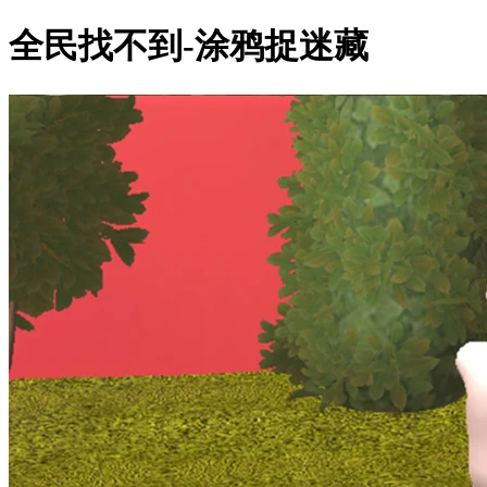
全民找不到-涂鸦捉迷藏