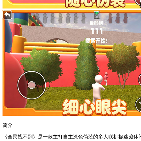
简介
《全民找不到》是一款主打自主涂色伪装的多人联机捉迷藏休闲