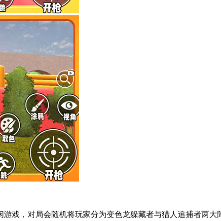
游戏，对局会随机将玩家分为变色龙躲藏者与猎人追捕者两大阵