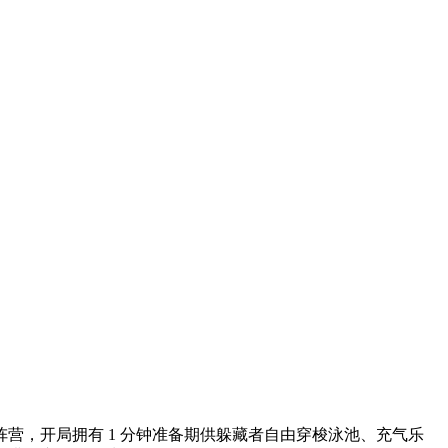
营，开局拥有 1 分钟准备期供躲藏者自由穿梭泳池、充气乐