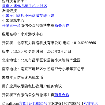
暂时没有帖子~
首页
>
迷你儿童手机
>
社区
友情链接
小米应用商店
小米商城
英雄互娱
小米游戏中心
开发者平台
微信公众号
微博主页
商务合作
应用名称：小米游戏中心
开发者：北京瓦力网络科技有限公司 电话：010-60606666
版本：13.5.0.70 更新时间：2025年3月24日
北京地址：北京市昌平区安居路小米智慧产业园
南京地址：南京市建邺区永初路37号小米华东总部
未成年人防沉迷系统
米币
用户应用权限
隐私协议
用户服务协议
开发者平台
微信公众号
微博主页
商务合作
@wali.com
京ICP证110335号
京ICP备17017388号-1
营业执照