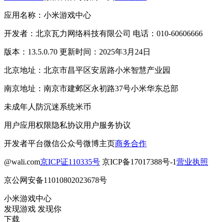
应用名称：小米游戏中心
开发者：北京瓦力网络科技有限公司 电话：010-60606666
版本：13.5.0.70 更新时间：2025年3月24日
北京地址：北京市昌平区安居路小米智慧产业园
南京地址：南京市建邺区永初路37号小米华东总部
未成年人防沉迷系统
米币
用户应用权限
隐私协议
用户服务协议
开发者平台
微信公众号
微博主页
商务合作
@wali.com
京ICP证110335号
京ICP备17017388号-1
营业执照
京公网安备11010802023678号
小米游戏中心
发现游戏 发现你
下载