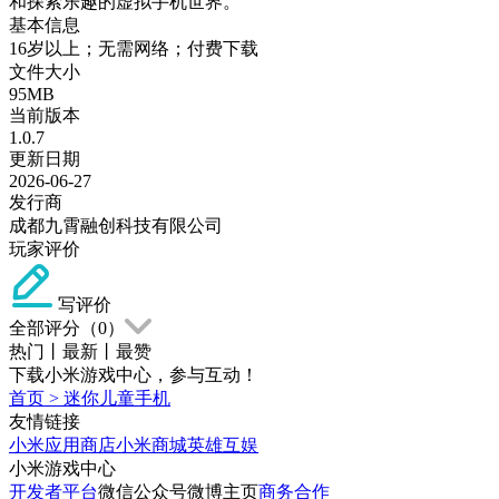
和探索乐趣的虚拟手机世界。
基本信息
16岁以上；无需网络；付费下载
文件大小
95MB
当前版本
1.0.7
更新日期
2026-06-27
发行商
成都九霄融创科技有限公司
玩家评价
写评价
全部评分（
0
）
热门
丨
最新
丨
最赞
下载小米游戏中心，参与互动！
首页
>
迷你儿童手机
友情链接
小米应用商店
小米商城
英雄互娱
小米游戏中心
开发者平台
微信公众号
微博主页
商务合作