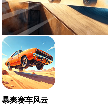
暴爽赛车风云