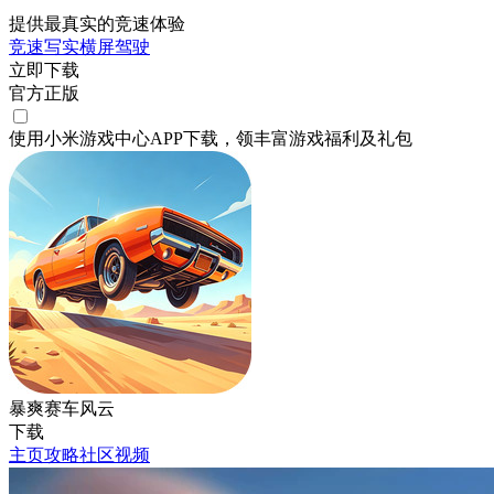
提供最真实的竞速体验
竞速
写实
横屏
驾驶
立即下载
官方正版
使用小米游戏中心APP
下载
，领丰富游戏
福利
及
礼包
暴爽赛车风云
下载
主页
攻略
社区
视频