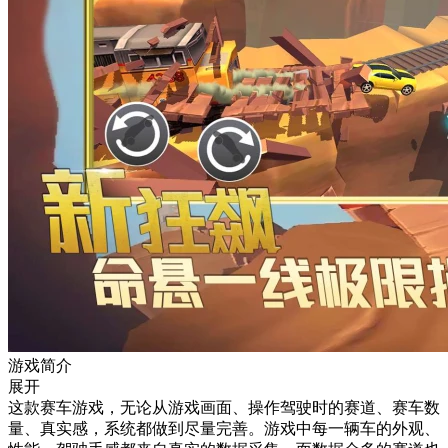
游戏简介
展开
这款赛车游戏，无论从游戏画面、操作驾驶时的赛道、赛车数
量、真实感，系统都做到尽量完善。游戏中每一辆车的外观、