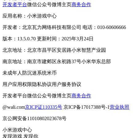
开发者平台
微信公众号
微博主页
商务合作
应用名称：小米游戏中心
开发者：北京瓦力网络科技有限公司 电话：010-60606666
版本：13.5.0.70 更新时间：2025年3月24日
北京地址：北京市昌平区安居路小米智慧产业园
南京地址：南京市建邺区永初路37号小米华东总部
未成年人防沉迷系统
米币
用户应用权限
隐私协议
用户服务协议
开发者平台
微信公众号
微博主页
商务合作
@wali.com
京ICP证110335号
京ICP备17017388号-1
营业执照
京公网安备11010802023678号
小米游戏中心
发现游戏 发现你