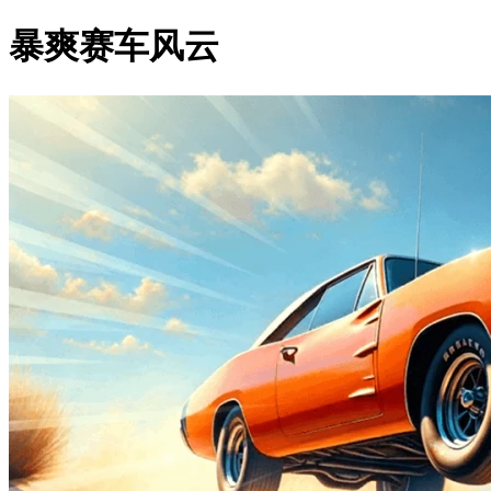
暴爽赛车风云