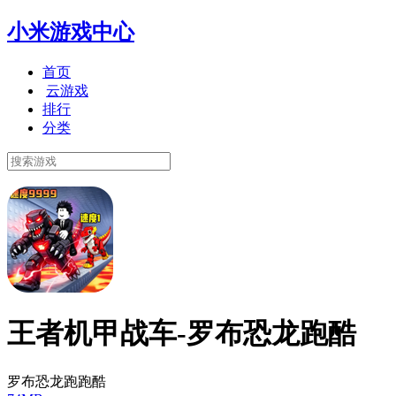
小米游戏中心
首页
云游戏
排行
分类
王者机甲战车-罗布恐龙跑酷
罗布恐龙跑跑酷