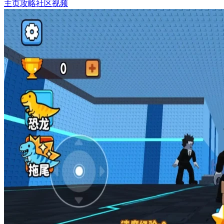
主页
攻略
社区
视频