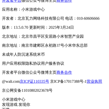
开发者平台
微信公众号
微博主页
商务合作
应用名称：小米游戏中心
开发者：北京瓦力网络科技有限公司 电话：010-60606666
版本：13.5.0.70 更新时间：2025年3月24日
北京地址：北京市昌平区安居路小米智慧产业园
南京地址：南京市建邺区永初路37号小米华东总部
未成年人防沉迷系统
米币
用户应用权限
隐私协议
用户服务协议
开发者平台
微信公众号
微博主页
商务合作
@wali.com
京ICP证110335号
京ICP备17017388号-1
营业执照
京公网安备11010802023678号
小米游戏中心
发现游戏 发现你