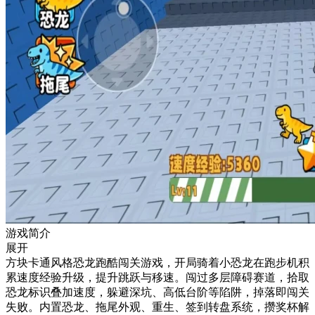
游戏简介
展开
方块卡通风格恐龙跑酷闯关游戏，开局骑着小恐龙在跑步机积
累速度经验升级，提升跳跃与移速。闯过多层障碍赛道，拾取
恐龙标识叠加速度，躲避深坑、高低台阶等陷阱，掉落即闯关
失败。内置恐龙、拖尾外观、重生、签到转盘系统，攒奖杯解