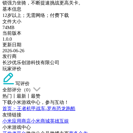
锁强力坐骑，不断提速挑战更高关卡。
基本信息
12岁以上；无需网络；付费下载
文件大小
74MB
当前版本
1.0.0
更新日期
2026-06-26
发行商
长沙优乐创游科技有限公司
玩家评价
写评价
全部评分（
0
）
热门
丨
最新
丨
最赞
下载小米游戏中心，参与互动！
首页
>
王者机甲战车-罗布恐龙跑酷
友情链接
小米应用商店
小米商城
英雄互娱
小米游戏中心