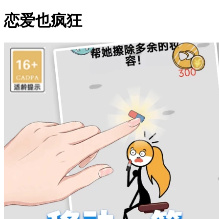
恋爱也疯狂