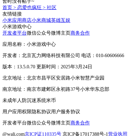
暂时没有帖子~
首页
>
恋爱也疯狂
>
社区
友情链接
小米应用商店
小米商城
英雄互娱
小米游戏中心
开发者平台
微信公众号
微博主页
商务合作
应用名称：小米游戏中心
开发者：北京瓦力网络科技有限公司 电话：010-60606666
版本：13.5.0.70 更新时间：2025年3月24日
北京地址：北京市昌平区安居路小米智慧产业园
南京地址：南京市建邺区永初路37号小米华东总部
未成年人防沉迷系统
米币
用户应用权限
隐私协议
用户服务协议
开发者平台
微信公众号
微博主页
商务合作
@wali.com
京ICP证110335号
京ICP备17017388号-1
营业执照