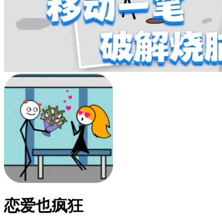
恋爱也疯狂