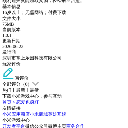
顺利通关就能领取奖励，轻松解压治愈。
基本信息
16岁以上；无需网络；付费下载
文件大小
75MB
当前版本
1.0.1
更新日期
2026-06-22
发行商
深圳市掌上乐园科技有限公司
玩家评价
写评价
全部评分（
0
）
热门
丨
最新
丨
最赞
下载小米游戏中心，参与互动！
首页
>
恋爱也疯狂
友情链接
小米应用商店
小米商城
英雄互娱
小米游戏中心
开发者平台
微信公众号
微博主页
商务合作