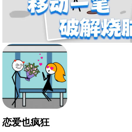
恋爱也疯狂