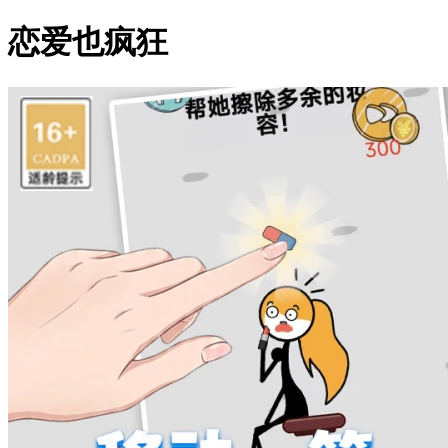
恋爱也疯狂