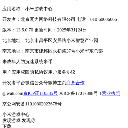
应用名称：小米游戏中心
开发者：北京瓦力网络科技有限公司 电话：010-60606666
版本：13.5.0.70 更新时间：2025年3月24日
北京地址：北京市昌平区安居路小米智慧产业园
南京地址：南京市建邺区永初路37号小米华东总部
未成年人防沉迷系统
米币
用户应用权限
隐私协议
用户服务协议
开发者平台
微信公众号
微博主页
商务合作
@wali.com
京ICP证110335号
京ICP备17017388号-1
营业执照
京公网安备11010802023678号
小米游戏中心
发现游戏 发现你
下载