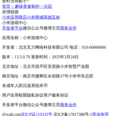
暂时没有帖子~
首页
>
趣味美食制作
>
社区
友情链接
小米应用商店
小米商城
英雄互娱
小米游戏中心
开发者平台
微信公众号
微博主页
商务合作
应用名称：小米游戏中心
开发者：北京瓦力网络科技有限公司 电话：010-60606666
版本：13.5.0.70 更新时间：2025年3月24日
北京地址：北京市昌平区安居路小米智慧产业园
南京地址：南京市建邺区永初路37号小米华东总部
未成年人防沉迷系统
米币
用户应用权限
隐私协议
用户服务协议
开发者平台
微信公众号
微博主页
商务合作
@wali.com
京ICP证110335号
京ICP备17017388号-1
营业执照