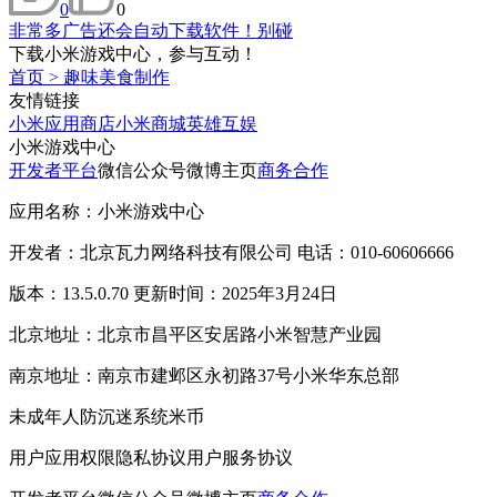
0
0
非常多广告还会自动下载软件！别碰
下载小米游戏中心，参与互动！
首页
>
趣味美食制作
友情链接
小米应用商店
小米商城
英雄互娱
小米游戏中心
开发者平台
微信公众号
微博主页
商务合作
应用名称：小米游戏中心
开发者：北京瓦力网络科技有限公司 电话：010-60606666
版本：13.5.0.70 更新时间：2025年3月24日
北京地址：北京市昌平区安居路小米智慧产业园
南京地址：南京市建邺区永初路37号小米华东总部
未成年人防沉迷系统
米币
用户应用权限
隐私协议
用户服务协议