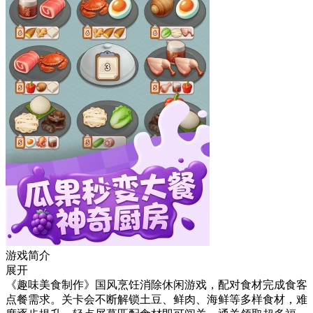
游戏简介
展开
《趣味美食制作》国风烹饪消除休闲游戏，配对食材完成食客
点餐需求。关卡会不断解锁土豆、鲜肉、海鲜等多样食材，难