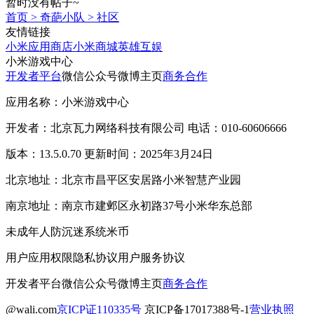
暂时没有帖子~
首页
>
奇葩小队
>
社区
友情链接
小米应用商店
小米商城
英雄互娱
小米游戏中心
开发者平台
微信公众号
微博主页
商务合作
应用名称：小米游戏中心
开发者：北京瓦力网络科技有限公司 电话：010-60606666
版本：13.5.0.70 更新时间：2025年3月24日
北京地址：北京市昌平区安居路小米智慧产业园
南京地址：南京市建邺区永初路37号小米华东总部
未成年人防沉迷系统
米币
用户应用权限
隐私协议
用户服务协议
开发者平台
微信公众号
微博主页
商务合作
@wali.com
京ICP证110335号
京ICP备17017388号-1
营业执照