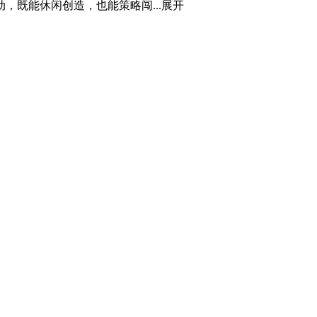
既能休闲创造，也能策略闯...
展开