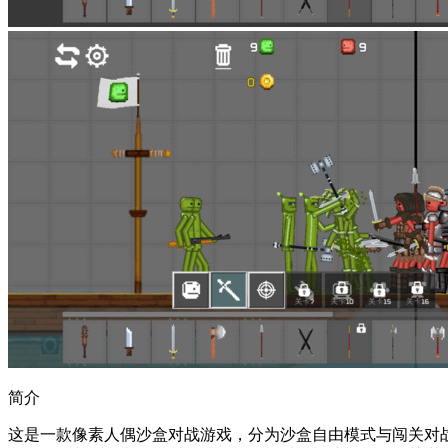
简介
这是一款像素人偶沙盒对战游戏，分为沙盒自由模式与闯关对