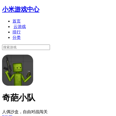
小米游戏中心
首页
云游戏
排行
分类
奇葩小队
人偶沙盒，自由对战闯关