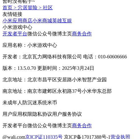
暂时没有帖子~
首页
>
穴居冒险
>
社区
友情链接
小米应用商店
小米商城
英雄互娱
小米游戏中心
开发者平台
微信公众号
微博主页
商务合作
应用名称：小米游戏中心
开发者：北京瓦力网络科技有限公司 电话：010-60606666
版本：13.5.0.70 更新时间：2025年3月24日
北京地址：北京市昌平区安居路小米智慧产业园
南京地址：南京市建邺区永初路37号小米华东总部
未成年人防沉迷系统
米币
用户应用权限
隐私协议
用户服务协议
开发者平台
微信公众号
微博主页
商务合作
@wali.com
京ICP证110335号
京ICP备17017388号-1
营业执照