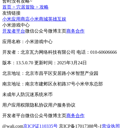
暂时没有攻略~
首页
>
穴居冒险
>
攻略
友情链接
小米应用商店
小米商城
英雄互娱
小米游戏中心
开发者平台
微信公众号
微博主页
商务合作
应用名称：小米游戏中心
开发者：北京瓦力网络科技有限公司 电话：010-60606666
版本：13.5.0.70 更新时间：2025年3月24日
北京地址：北京市昌平区安居路小米智慧产业园
南京地址：南京市建邺区永初路37号小米华东总部
未成年人防沉迷系统
米币
用户应用权限
隐私协议
用户服务协议
开发者平台
微信公众号
微博主页
商务合作
@wali.com
京ICP证110335号
京ICP备17017388号-1
营业执照