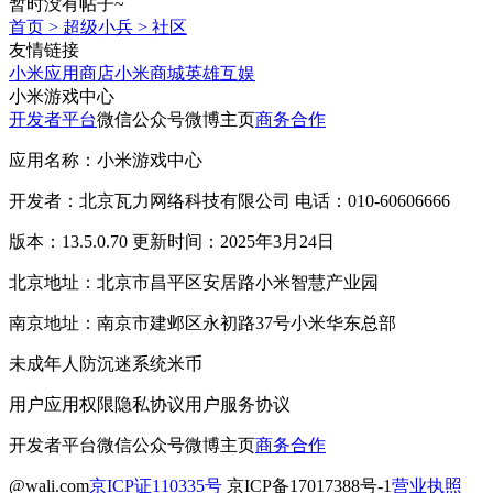
暂时没有帖子~
首页
>
超级小兵
>
社区
友情链接
小米应用商店
小米商城
英雄互娱
小米游戏中心
开发者平台
微信公众号
微博主页
商务合作
应用名称：小米游戏中心
开发者：北京瓦力网络科技有限公司 电话：010-60606666
版本：13.5.0.70 更新时间：2025年3月24日
北京地址：北京市昌平区安居路小米智慧产业园
南京地址：南京市建邺区永初路37号小米华东总部
未成年人防沉迷系统
米币
用户应用权限
隐私协议
用户服务协议
开发者平台
微信公众号
微博主页
商务合作
@wali.com
京ICP证110335号
京ICP备17017388号-1
营业执照