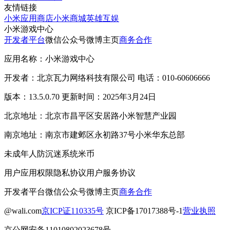
友情链接
小米应用商店
小米商城
英雄互娱
小米游戏中心
开发者平台
微信公众号
微博主页
商务合作
应用名称：小米游戏中心
开发者：北京瓦力网络科技有限公司 电话：010-60606666
版本：13.5.0.70 更新时间：2025年3月24日
北京地址：北京市昌平区安居路小米智慧产业园
南京地址：南京市建邺区永初路37号小米华东总部
未成年人防沉迷系统
米币
用户应用权限
隐私协议
用户服务协议
开发者平台
微信公众号
微博主页
商务合作
@wali.com
京ICP证110335号
京ICP备17017388号-1
营业执照
京公网安备11010802023678号