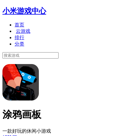
小米游戏中心
首页
云游戏
排行
分类
涂鸦画板
一款好玩的休闲小游戏