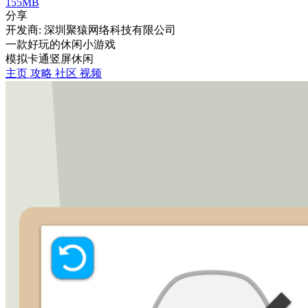
155MB
分享
开发商: 深圳聚猿网络科技有限公司
一款好玩的休闲小游戏
模拟
卡通
竖屏
休闲
主页
攻略
社区
视频