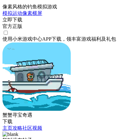
像素风格的钓鱼模拟游戏
模拟
运动
像素
横屏
立即下载
官方正版
使用小米游戏中心APP
下载
，领丰富游戏
福利
及
礼包
蟹蟹寻宝奇遇
下载
主页
攻略
社区
视频