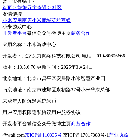
暂时没有帖子~
首页
>
蟹蟹寻宝奇遇
>
社区
友情链接
小米应用商店
小米商城
英雄互娱
小米游戏中心
开发者平台
微信公众号
微博主页
商务合作
应用名称：小米游戏中心
开发者：北京瓦力网络科技有限公司 电话：010-60606666
版本：13.5.0.70 更新时间：2025年3月24日
北京地址：北京市昌平区安居路小米智慧产业园
南京地址：南京市建邺区永初路37号小米华东总部
未成年人防沉迷系统
米币
用户应用权限
隐私协议
用户服务协议
开发者平台
微信公众号
微博主页
商务合作
@wali.com
京ICP证110335号
京ICP备17017388号-1
营业执照