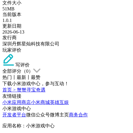
文件大小
51MB
当前版本
1.0.1
更新日期
2026-06-13
发行商
深圳丹辉星灿科技有限公司
玩家评价
写评价
全部评分（
0
）
热门
丨
最新
丨
最赞
下载小米游戏中心，参与互动！
首页
>
蟹蟹寻宝奇遇
友情链接
小米应用商店
小米商城
英雄互娱
小米游戏中心
开发者平台
微信公众号
微博主页
商务合作
应用名称：小米游戏中心