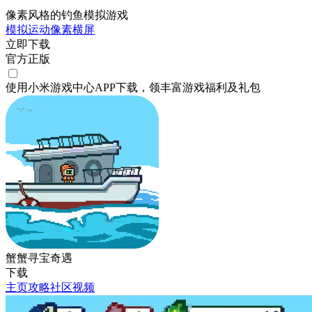
像素风格的钓鱼模拟游戏
模拟
运动
像素
横屏
立即下载
官方正版
使用小米游戏中心APP
下载
，领丰富游戏
福利
及
礼包
蟹蟹寻宝奇遇
下载
主页
攻略
社区
视频