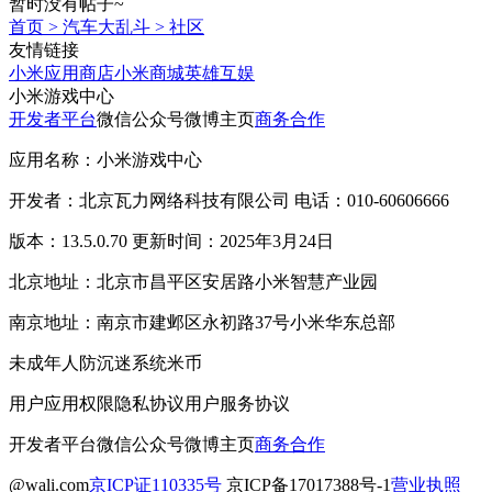
暂时没有帖子~
首页
>
汽车大乱斗
>
社区
友情链接
小米应用商店
小米商城
英雄互娱
小米游戏中心
开发者平台
微信公众号
微博主页
商务合作
应用名称：小米游戏中心
开发者：北京瓦力网络科技有限公司 电话：010-60606666
版本：13.5.0.70 更新时间：2025年3月24日
北京地址：北京市昌平区安居路小米智慧产业园
南京地址：南京市建邺区永初路37号小米华东总部
未成年人防沉迷系统
米币
用户应用权限
隐私协议
用户服务协议
开发者平台
微信公众号
微博主页
商务合作
@wali.com
京ICP证110335号
京ICP备17017388号-1
营业执照