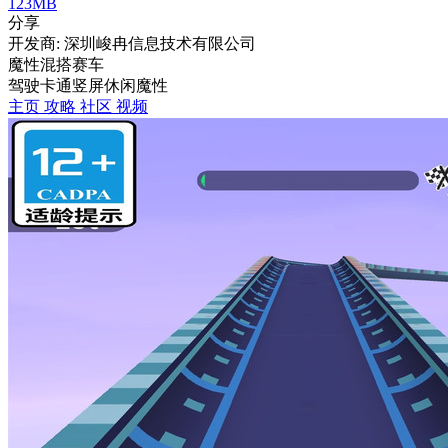
123MB
分享
开发商: 深圳峻冉信息技术有限公司
魔性混搭赛车
驾驶
卡通
竖屏
休闲
魔性
主页
攻略
社区
视频