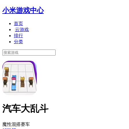
小米游戏中心
首页
云游戏
排行
分类
汽车大乱斗
魔性混搭赛车