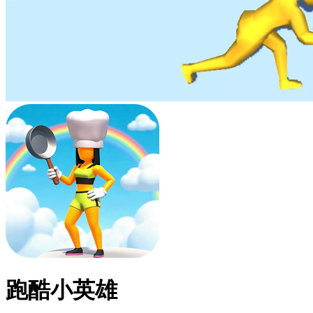
跑酷小英雄