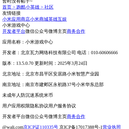
暂时没有帖子~
首页
>
跑酷小英雄
>
社区
友情链接
小米应用商店
小米商城
英雄互娱
小米游戏中心
开发者平台
微信公众号
微博主页
商务合作
应用名称：小米游戏中心
开发者：北京瓦力网络科技有限公司 电话：010-60606666
版本：13.5.0.70 更新时间：2025年3月24日
北京地址：北京市昌平区安居路小米智慧产业园
南京地址：南京市建邺区永初路37号小米华东总部
未成年人防沉迷系统
米币
用户应用权限
隐私协议
用户服务协议
开发者平台
微信公众号
微博主页
商务合作
@wali.com
京ICP证110335号
京ICP备17017388号-1
营业执照