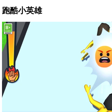
跑酷小英雄