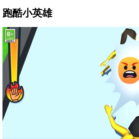
跑酷小英雄