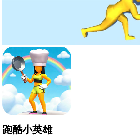
跑酷小英雄