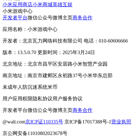
小米应用商店
小米商城
英雄互娱
小米游戏中心
开发者平台
微信公众号
微博主页
商务合作
应用名称：小米游戏中心
开发者：北京瓦力网络科技有限公司 电话：010-60606666
版本：13.5.0.70 更新时间：2025年3月24日
北京地址：北京市昌平区安居路小米智慧产业园
南京地址：南京市建邺区永初路37号小米华东总部
未成年人防沉迷系统
米币
用户应用权限
隐私协议
用户服务协议
开发者平台
微信公众号
微博主页
商务合作
@wali.com
京ICP证110335号
京ICP备17017388号-1
营业执照
京公网安备11010802023678号