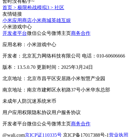
暂时没有帖子~
首页
>
极限枪战模拟3
>
社区
友情链接
小米应用商店
小米商城
英雄互娱
小米游戏中心
开发者平台
微信公众号
微博主页
商务合作
应用名称：小米游戏中心
开发者：北京瓦力网络科技有限公司 电话：010-60606666
版本：13.5.0.70 更新时间：2025年3月24日
北京地址：北京市昌平区安居路小米智慧产业园
南京地址：南京市建邺区永初路37号小米华东总部
未成年人防沉迷系统
米币
用户应用权限
隐私协议
用户服务协议
开发者平台
微信公众号
微博主页
商务合作
@wali.com
京ICP证110335号
京ICP备17017388号-1
营业执照