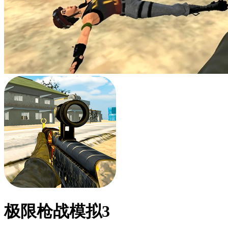
极限枪战模拟3