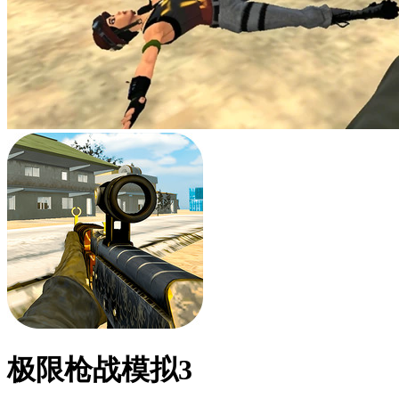
极限枪战模拟3