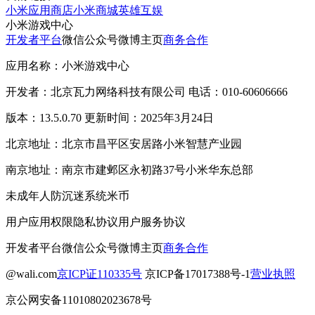
小米应用商店
小米商城
英雄互娱
小米游戏中心
开发者平台
微信公众号
微博主页
商务合作
应用名称：小米游戏中心
开发者：北京瓦力网络科技有限公司 电话：010-60606666
版本：13.5.0.70 更新时间：2025年3月24日
北京地址：北京市昌平区安居路小米智慧产业园
南京地址：南京市建邺区永初路37号小米华东总部
未成年人防沉迷系统
米币
用户应用权限
隐私协议
用户服务协议
开发者平台
微信公众号
微博主页
商务合作
@wali.com
京ICP证110335号
京ICP备17017388号-1
营业执照
京公网安备11010802023678号