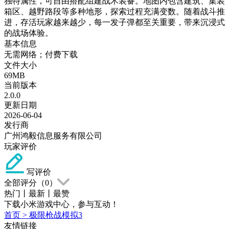
独特属性，可自由搭配组建战术装备。地图内包含建筑、集装
箱区、越野路段等多种地形，探索过程充满变数。随着战斗推
进，存活玩家越来越少，每一发子弹都至关重要，带来沉浸式
的战场体验。
基本信息
无需网络；付费下载
文件大小
69MB
当前版本
2.0.0
更新日期
2026-06-04
发行商
广州鸿毅信息服务有限公司
玩家评价
写评价
全部评分（
0
）
热门
丨
最新
丨
最赞
下载小米游戏中心，参与互动！
首页
>
极限枪战模拟3
友情链接