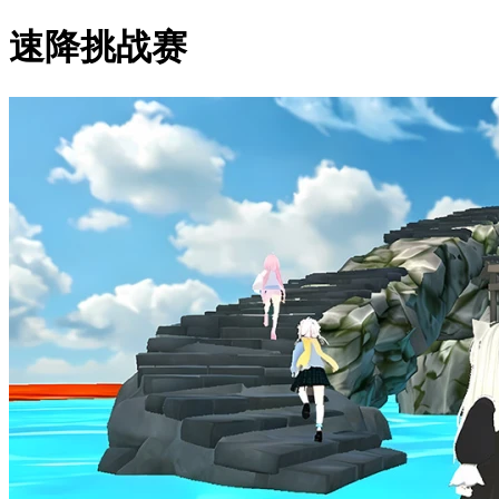
速降挑战赛