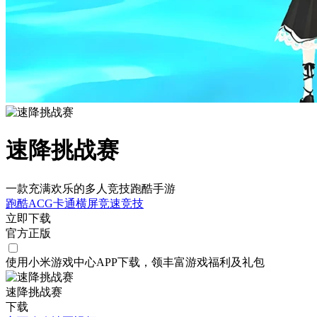
速降挑战赛
一款充满欢乐的多人竞技跑酷手游
跑酷
ACG
卡通
横屏
竞速
竞技
立即下载
官方正版
使用小米游戏中心APP
下载
，领丰富游戏
福利
及
礼包
速降挑战赛
下载