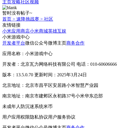
主页
攻略
社区
视频
暂时没有帖子~
首页
>
速降挑战赛
>
社区
友情链接
小米应用商店
小米商城
英雄互娱
小米游戏中心
开发者平台
微信公众号
微博主页
商务合作
应用名称：小米游戏中心
开发者：北京瓦力网络科技有限公司 电话：010-60606666
版本：13.5.0.70 更新时间：2025年3月24日
北京地址：北京市昌平区安居路小米智慧产业园
南京地址：南京市建邺区永初路37号小米华东总部
未成年人防沉迷系统
米币
用户应用权限
隐私协议
用户服务协议
开发者平台
微信公众号
微博主页
商务合作