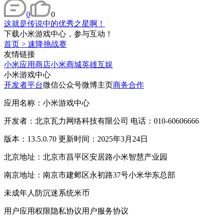
0
0
这就是传说中的优秀之星啊！
下载小米游戏中心，参与互动！
首页
>
速降挑战赛
友情链接
小米应用商店
小米商城
英雄互娱
小米游戏中心
开发者平台
微信公众号
微博主页
商务合作
应用名称：小米游戏中心
开发者：北京瓦力网络科技有限公司 电话：010-60606666
版本：13.5.0.70 更新时间：2025年3月24日
北京地址：北京市昌平区安居路小米智慧产业园
南京地址：南京市建邺区永初路37号小米华东总部
未成年人防沉迷系统
米币
用户应用权限
隐私协议
用户服务协议