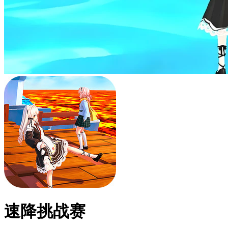
速降挑战赛