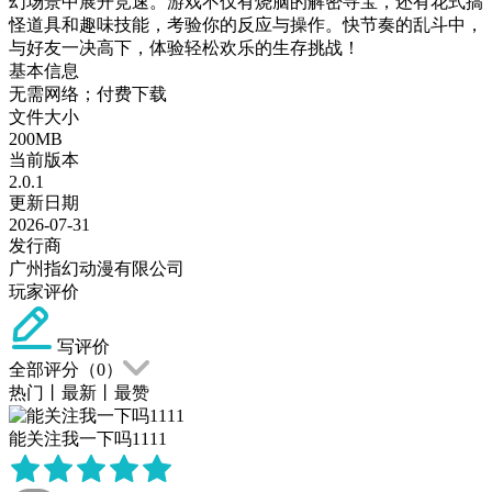
幻场景中展开竞速。游戏不仅有烧脑的解密寻宝，还有花式搞
怪道具和趣味技能，考验你的反应与操作。快节奏的乱斗中，
与好友一决高下，体验轻松欢乐的生存挑战！
基本信息
无需网络；付费下载
文件大小
200MB
当前版本
2.0.1
更新日期
2026-07-31
发行商
广州指幻动漫有限公司
玩家评价
写评价
全部评分（
0
）
热门
丨
最新
丨
最赞
能关注我一下吗1111