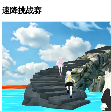
速降挑战赛