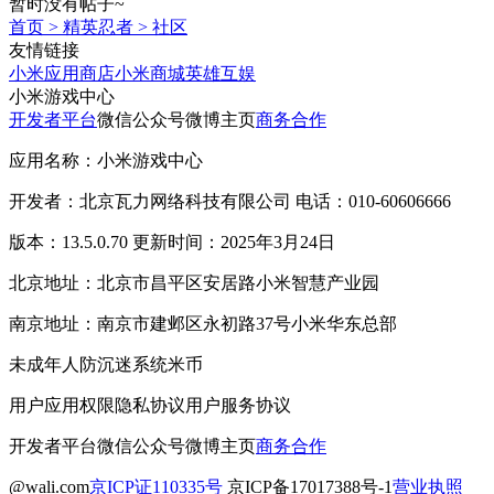
暂时没有帖子~
首页
>
精英忍者
>
社区
友情链接
小米应用商店
小米商城
英雄互娱
小米游戏中心
开发者平台
微信公众号
微博主页
商务合作
应用名称：小米游戏中心
开发者：北京瓦力网络科技有限公司 电话：010-60606666
版本：13.5.0.70 更新时间：2025年3月24日
北京地址：北京市昌平区安居路小米智慧产业园
南京地址：南京市建邺区永初路37号小米华东总部
未成年人防沉迷系统
米币
用户应用权限
隐私协议
用户服务协议
开发者平台
微信公众号
微博主页
商务合作
@wali.com
京ICP证110335号
京ICP备17017388号-1
营业执照