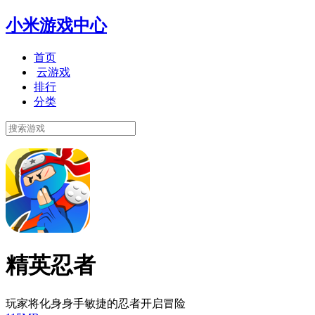
小米游戏中心
首页
云游戏
排行
分类
精英忍者
玩家将化身身手敏捷的忍者开启冒险