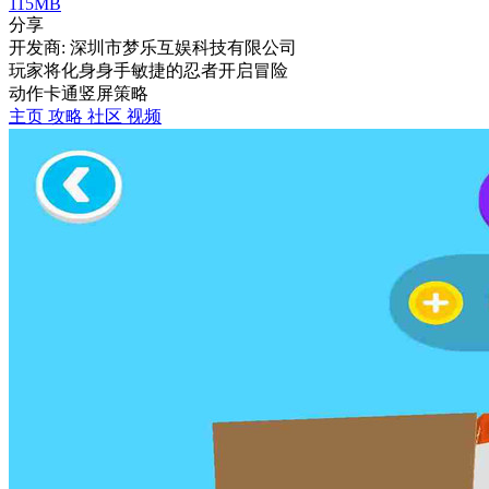
115MB
分享
开发商: 深圳市梦乐互娱科技有限公司
玩家将化身身手敏捷的忍者开启冒险
动作
卡通
竖屏
策略
主页
攻略
社区
视频