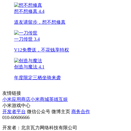
想不想修真
4.4
道友请留步，想不想修真
一刀传世
3.4
V12免费送，不花钱享特权
创造与魔法
4.1
年度限定三栖坐骑来袭
友情链接
小米应用商店
小米商城
英雄互娱
小米游戏中心
开发者平台
微信公众号
微博主页
商务合作
010-60606666
开发者：北京瓦力网络科技有限公司