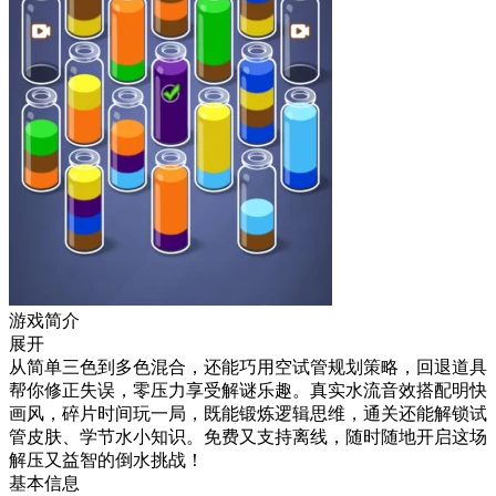
游戏简介
展开
从简单三色到多色混合，还能巧用空试管规划策略，回退道具
帮你修正失误，零压力享受解谜乐趣。真实水流音效搭配明快
画风，碎片时间玩一局，既能锻炼逻辑思维，通关还能解锁试
管皮肤、学节水小知识。免费又支持离线，随时随地开启这场
解压又益智的倒水挑战！
基本信息