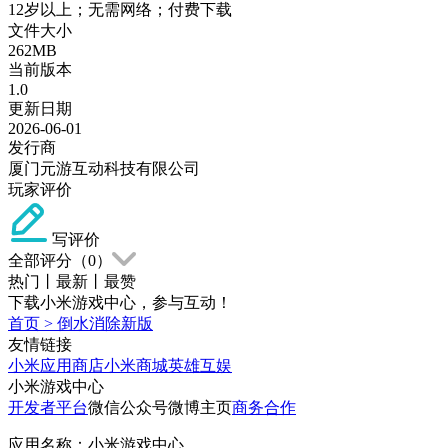
12岁以上；无需网络；付费下载
文件大小
262MB
当前版本
1.0
更新日期
2026-06-01
发行商
厦门元游互动科技有限公司
玩家评价
写评价
全部评分（
0
）
热门
丨
最新
丨
最赞
下载小米游戏中心，参与互动！
首页
>
倒水消除新版
友情链接
小米应用商店
小米商城
英雄互娱
小米游戏中心
开发者平台
微信公众号
微博主页
商务合作
应用名称：小米游戏中心